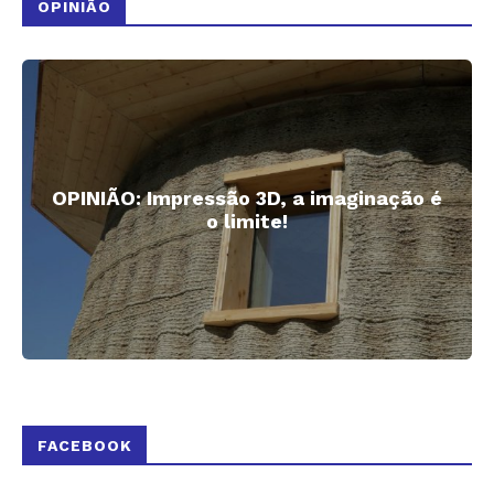
OPINIÃO
OPINIÃO: Impressão 3D, a imaginação é
o limite!
FACEBOOK