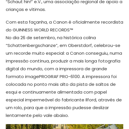
“Schaut hin!” e.V., uma associação regional de apoio a
crianças e vítimas.
Com esta façanha, a Canon é oficialmente recordista
do GUINNESS WORLD RECORDS™
No dia 26 de setembro, na histórica colina
“Schattenbergschanze”, em Oberstdorf, celebrou-se
um recorde muito especial: a Canon conseguiu, numa
impressão contínua, produzir a mais longa fotografia
digital do mundo, com a impressora de grande
formato imagePROGRAF PRO-6100. A impressora foi
colocada no ponto mais alto da pista de saltos de
esqui e continuamente alimentada com papel
especial impermeável do fabricante Ilford, através de
um rolo, para que a impressão pudesse deslizar
lentamente pelo vale abaixo.