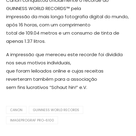
Canon conquistou oficialmente o recorde do
GUINNESS WORLD RECORDS™ pela
impressão da mais longa fotografia digital do mundo,
após 16 horas, com um comprimento
total de 109.04 metros e um consumo de tinta de
apenas 1.37 litros.
A impressão que mereceu este recorde foi dividida
nos seus motivos individuais,
que foram leiloados online e cujas receitas
reverteram também para a associação
sem fins lucrativos “Schaut hin!” e.V.
CANON
GUINNESS WORLD RECORDS
IMAGEPROGRAF PRO-6100