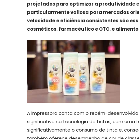
projetados para optimizar a produtividade e
particularmente valiosa
para mercados orie
velocidade e eficiência consistentes são
ess
cosméticos, farmacêutico e OTC, e alimento
Abissínia
Adaptaçã
A impressora conta com o recém-desenvolvido 
significativo na tecnologia de tintas, com um
significativamente o consumo de tinta e, cons
também oferece desempenho de cor de classe 