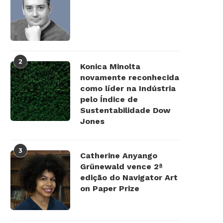
2
Konica Minolta
novamente reconhecida
como líder na Indústria
pelo Índice de
Sustentabilidade Dow
Jones
3
Catherine Anyango
Grünewald vence 2ª
edição do Navigator Art
on Paper Prize