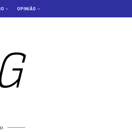
MO
OPINIÃO
o