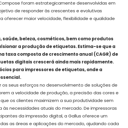
to Compose foram estrategicamente desenvolvidas em
bjetivo de responder às crescentes e evolutivas
 oferecer maior velocidade, flexibilidade e qualidade
sa, saúde, beleza, cosméticos, bem como produtos
ulsionar a produção de etiquetas. Estima-se que a
ma taxa composta de crescimento anual (CAGR) de
quetas digitais crescerá ainda mais rapidamente.
gócios para impressores de
etiquetas, onde a
ssencial.
ar os seus esforços no desenvolvimento de soluções de
rem a velocidade de produção, a precisão das cores e
e que os clientes maximizem a sua produtividade sem
ia às necessidades atuais do mercado. De impressoras
cipantes da impressão digital, a Gallus oferece um
odas as áreas e aplicações do mercado, ajudando cada