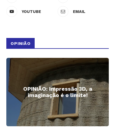
YOUTUBE
EMAIL
OPINIÃO
OPINIÃO: Impressão 3D, a
Impre
imaginação é o limite!