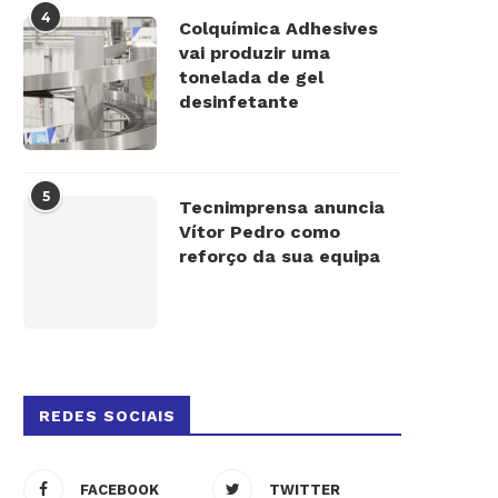
4
Colquímica Adhesives
vai produzir uma
tonelada de gel
desinfetante
5
Tecnimprensa anuncia
Vítor Pedro como
reforço da sua equipa
REDES SOCIAIS
FACEBOOK
TWITTER