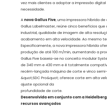
vez mais clientes a adoptar a impressão digital 
necessidade.
A
nova Gallus Five
, uma impressora híbrida 
Gallus Labelmaster, reúne cinco benefícios q
industrial, qualidade de imagem de alta resolu
acabamento em alta velocidade. Ao mesmo tempo
Especificamente, a nova impressora híbrida ofer
produção de até 100 m/min, aumentando a prod
Gallus Five baseia-se no conceito modular Syst
de 340 mm e 430 mm e é totalmente compatível 
recém-lançada máquina de corte e vinco semi-
&quot;SDC Pro&quot; oferece corte em alta velo
ajuste opcional da
profundidade de corte.
Desenvolvida em conjunto com a Heidelberg,
recursos avançados