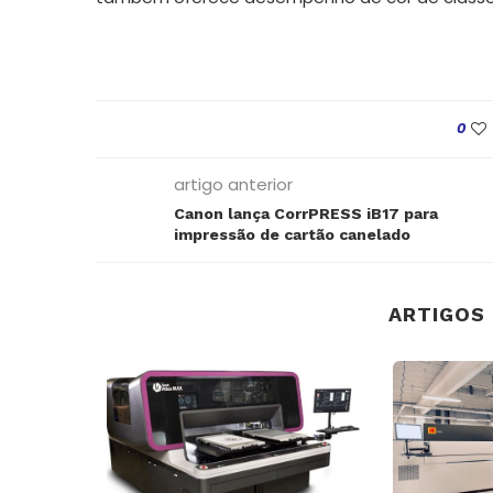
0
artigo anterior
Canon lança CorrPRESS iB17 para
impressão de cartão canelado
ARTIGOS