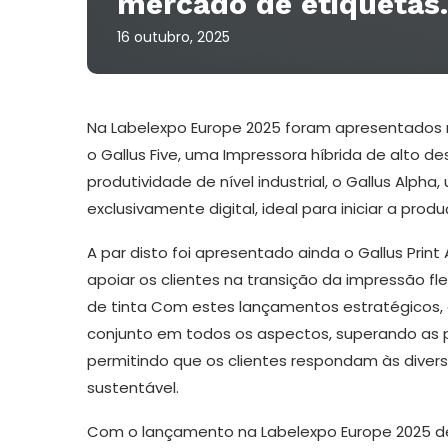
mercado de etiquetas.
16 outubro, 2025
Na Labelexpo Europe 2025 foram apresentados no
o Gallus Five, uma Impressora híbrida de alto d
produtividade de nível industrial, o Gallus Alp
exclusivamente digital, ideal para iniciar a prod
A par disto foi apresentado ainda o Gallus Prin
apoiar os clientes na transição da impressão fle
de tinta Com estes lançamentos estratégicos
conjunto em todos os aspectos, superando as pr
permitindo que os clientes respondam às diver
sustentável.
Com o lançamento na Labelexpo Europe 2025 de