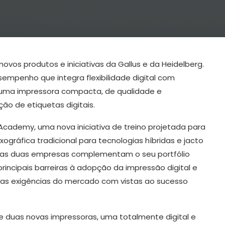
vos produtos e iniciativas da Gallus e da Heidelberg.
esempenho que integra flexibilidade digital com
ha, uma impressora compacta, de qualidade e
ução de etiquetas digitais.
t Academy, uma nova iniciativa de treino projetada para
xográfica tradicional para tecnologias híbridas e jacto
, as duas empresas complementam o seu portfólio
incipais barreiras à adopção da impressão digital e
sas exigências do mercado com vistas ao sucesso
 duas novas impressoras, uma totalmente digital e