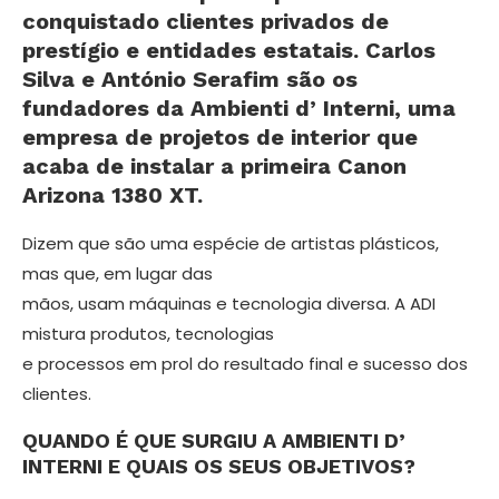
conquistado clientes privados de
prestígio e entidades estatais. Carlos
Silva e António Serafim são os
fundadores da Ambienti d’ Interni, uma
empresa de projetos de interior que
acaba de insta­lar a primeira Canon
Arizona 1380 XT.
Dizem que são uma espécie de ar­tistas plásticos,
mas que, em lugar das
mãos, usam máquinas e tecnologia di­versa. A ADI
mistura produtos, tecno­logias
e processos em prol do resultado final e sucesso dos
clientes.
QUANDO É QUE SURGIU A AMBIENTI D’
INTERNI E QUAIS OS SEUS OBJETIVOS?