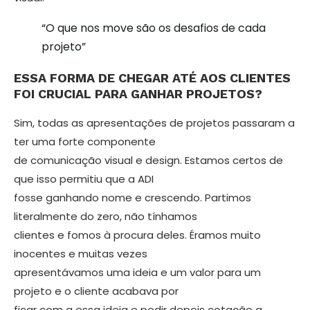
“O que nos move são os desafios de cada
projeto”
ESSA FORMA DE CHEGAR ATÉ AOS CLIENTES
FOI CRUCIAL PARA GA­NHAR PROJETOS?
Sim, todas as apresentações de proje­tos passaram a
ter uma forte compo­nente
de comunicação visual e design. Estamos certos de
que isso permitiu que a ADI
fosse ganhando nome e crescendo. Partimos
literalmente do zero, não tínhamos
clientes e fomos à procura deles. Éramos muito
inocentes e muitas vezes
apresentávamos uma ideia e um valor para um
projeto e o cliente acabava por
ficar com a essa ideia e pedir depois cotação a