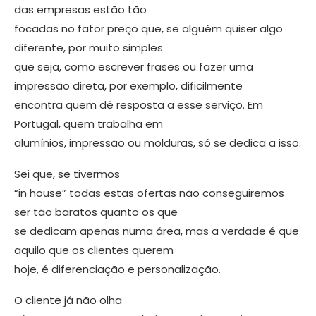
das empresas estão tão
focadas no fator preço que, se alguém quiser algo
diferente, por muito simples
que seja, como escrever frases ou fazer uma
impressão direta, por exemplo, difi­cilmente
encontra quem dê resposta a esse serviço. Em
Portugal, quem traba­lha em
alumínios, impressão ou mol­duras, só se dedica a isso.
Sei que, se tivermos
“in house” todas estas ofertas não conseguiremos
ser tão baratos quanto os que
se dedicam apenas numa área, mas a verdade é que
aquilo que os clientes querem
hoje, é diferenciação e personalização.
O cliente já não olha