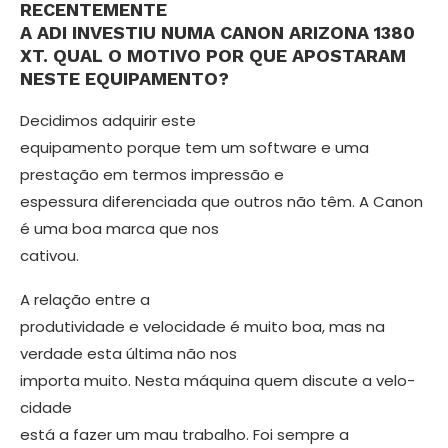
RECENTEMENTE
A ADI INVESTIU NUMA CANON ARIZONA 1380
XT. QUAL O MOTIVO POR QUE APOSTA­RAM
NESTE EQUIPAMENTO?
Decidimos adquirir este
equipamento porque tem um software e uma
presta­ção em termos impressão e
espessura diferenciada que outros não têm. A Ca­non
é uma boa marca que nos
cativou.
A relação entre a
produtividade e velocidade é muito boa, mas na
verda­de esta última não nos
importa muito. Nesta máquina quem discute a velo­
cidade
está a fazer um mau trabalho. Foi sempre a