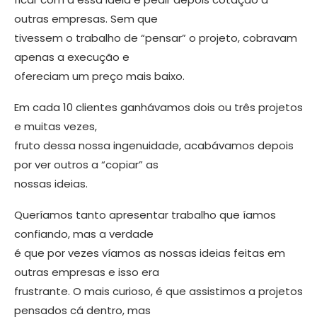
outras empresas. Sem que
tivessem o trabalho de “pensar” o projeto, cobravam
ape­nas a execução e
ofereciam um preço mais baixo.
Em cada 10 clientes ganhávamos dois ou três projetos
e muitas vezes,
fruto dessa nossa ingenuidade, acabá­vamos depois
por ver outros a “copiar” as
nossas ideias.
Queríamos tanto apresentar traba­lho que íamos
confiando, mas a ver­dade
é que por vezes víamos as nossas ideias feitas em
outras empresas e isso era
frustrante. O mais curioso, é que assistimos a projetos
pensados cá dentro, mas