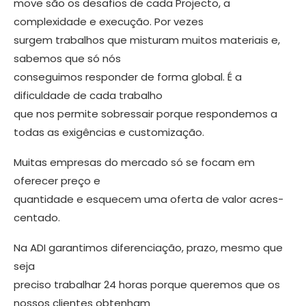
move são os desafios de cada Projecto, a
complexidade e exe­cução. Por vezes
surgem trabalhos que misturam muitos materiais e,
sabemos que só nós
conseguimos responder de forma global. É a
dificuldade de cada trabalho
que nos permite sobressair porque respondemos a
todas as exigên­cias e customização.
Muitas empresas do mercado só se focam em
oferecer preço e
quantidade e esquecem uma oferta de valor acres­
centado.
Na ADI garantimos diferenciação, prazo, mesmo que
seja
preciso trabalhar 24 horas porque queremos que os
nos­sos clientes obtenham