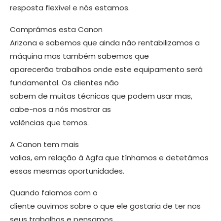
resposta fle­xível e nós estamos.
Comprámos esta Canon
Arizona e sabemos que ainda não rentabilizamos a
máquina mas também sabemos que
aparecerão trabalhos onde este equi­pamento será
fundamental. Os clientes não
sabem de muitas técnicas que po­dem usar mas,
cabe-nos a nós mostrar as
valências que temos.
A Canon tem mais
valias, em relação à Agfa que tínhamos e detetámos
es­sas mesmas oportunidades.
Quando falamos com o
cliente ouvi­mos sobre o que ele gostaria de ter nos
seus trabalhos e pensamos