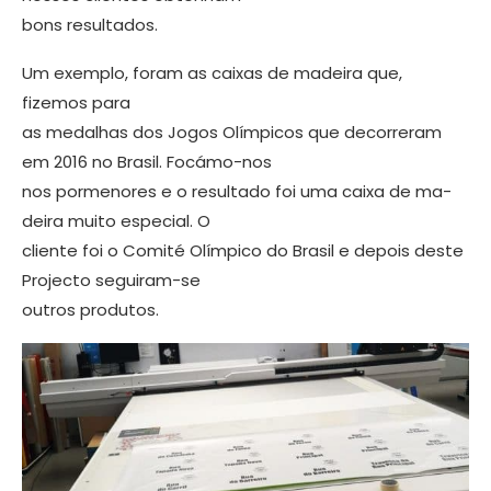
bons resultados.
Um exemplo, foram as caixas de ma­deira que,
fizemos para
as medalhas dos Jogos Olímpicos que decorreram
em 2016 no Brasil. Focámo-nos
nos porme­nores e o resultado foi uma caixa de ma­
deira muito especial. O
cliente foi o Co­mité Olímpico do Brasil e depois deste
Projecto seguiram-se
outros produtos.