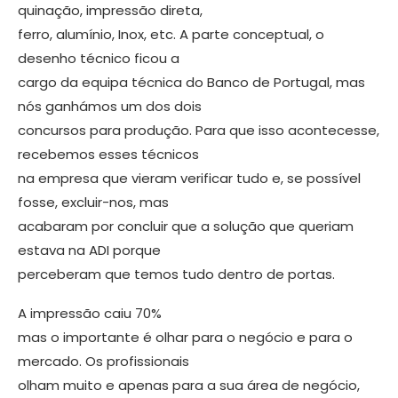
quinação, impressão direta,
ferro, alu­mínio, Inox, etc. A parte conceptual, o
desenho técnico ficou a
cargo da equipa técnica do Banco de Portugal, mas
nós ganhámos um dos dois
concursos para produção. Para que isso acontecesse,
re­cebemos esses técnicos
na empresa que vieram verificar tudo e, se possível
fos­se, excluir-nos, mas
acabaram por con­cluir que a solução que queriam
estava na ADI porque
perceberam que temos tudo dentro de portas.
A impressão caiu 70%
mas o impor­tante é olhar para o negócio e para o
mercado. Os profissionais
olham mui­to e apenas para a sua área de negócio,