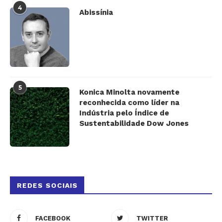
4
Abissínia
5
Konica Minolta novamente
reconhecida como líder na
Indústria pelo Índice de
Sustentabilidade Dow Jones
REDES SOCIAIS
FACEBOOK
TWITTER