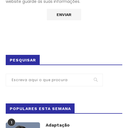
website guarde as suas informações.
PESQUISAR
POPULARES ESTA SEMANA
1
Adaptação