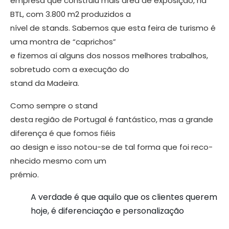
empresa que construiu mais área de exposição, na
BTL, com 3.800 m2 produzidos a
nível de stands. Sabemos que esta feira de turismo é
uma montra de “caprichos”
e fizemos aí alguns dos nossos melhores trabalhos,
sobretudo com a execução do
stand da Madeira.
Como sempre o stand
desta região de Portugal é fantástico, mas a grande
diferença é que fomos fiéis
ao design e isso notou-se de tal forma que foi reco­
nhecido mesmo com um
prémio.
A verdade é que aquilo que os clientes querem
hoje, é diferenciação e personalização