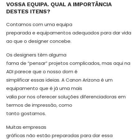
VOSSA EQUI­PA. QUAL A IMPORTÂNCIA
DESTES ITENS?
Contamos com uma equipa
preparada e equipamentos adequados para dar vida
ao que o designer concebe.
Os designers têm alguma
fama de “pensar” projetos complicados, mas aqui na
ADI parece que o nosso dom é
simplificar essas ideias. A Canon Ari­zona é um
equipamento que é já uma mais
valia por nos oferecer soluções di­ferenciadoras em
termos de impressão, como
tanto gostamos.
Muitas empresas
gráficas não estão preparadas para dar essa