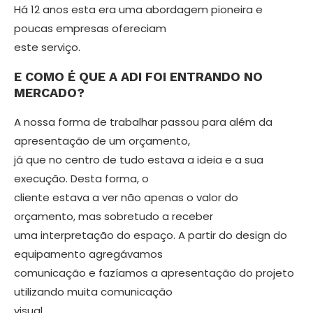
Há 12 anos esta era uma abordagem pioneira e
poucas empresas ofereciam
este serviço.
E COMO É QUE A ADI FOI ENTRANDO NO
MERCADO?
A nossa forma de trabalhar passou para além da
apresentação de um orça­mento,
já que no centro de tudo estava a ideia e a sua
execução. Desta forma, o
cliente estava a ver não apenas o valor do
orçamento, mas sobretudo a receber
uma interpretação do espaço. A partir do design do
equipamento agregáva­mos
comunicação e fazíamos a apre­sentação do projeto
utilizando muita comunicação
visual.