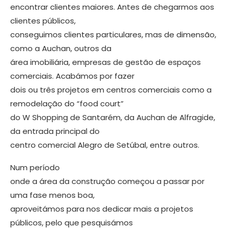
encontrar clientes maiores. Antes de chegarmos aos
clientes públi­cos,
conseguimos clientes particulares, mas de dimensão,
como a Auchan, ou­tros da
área imobiliária, empresas de gestão de espaços
comerciais. Acabámos por fazer
dois ou três projetos em cen­tros comerciais como a
remodelação do “food court”
do W Shopping de Santa­rém, da Auchan de Alfragide,
da entra­da principal do
centro comercial Alegro de Setúbal, entre outros.
Num período
onde a área da cons­trução começou a passar por
uma fase menos boa,
aproveitámos para nos de­dicar mais a projetos
públicos, pelo que pesquisámos