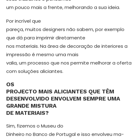
um pouco mais a frente, melhorando a sua ideia.
Por incrível que
pareça, muitos de­signers não sabem, por exemplo
que dá para imprimir diretamente
nos materiais. Na área de decoração de interiores a
impressão é mesmo uma mais
valia, um processo que nos per­mite melhorar a oferta
com soluções aliciantes.
OS
PROJECTO MAIS ALICIANTES QUE TÊM
DESENVOLVIDO ENVOL­VEM SEMPRE UMA
GRANDE MISTU­RA
DE MATERIAIS?
Sim, fizemos o Museu do
Dinheiro no Banco de Portugal e isso envolveu ma­