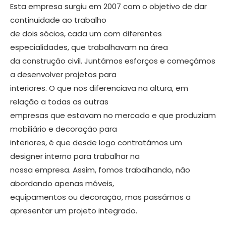
Esta empresa surgiu em 2007 com o objetivo de dar
continuidade ao traba­lho
de dois sócios, cada um com diferentes
especialidades, que trabalhavam na área
da construção civil. Juntámos esforços e começámos
a desenvolver projetos para
interiores. O que nos diferenciava na altura, em
relação a to­das as outras
empresas que estavam no mercado e que produziam
mobiliário e decoração para
interiores, é que desde logo contratámos um
designer interno para trabalhar na
nossa empresa. As­sim, fomos trabalhando, não
abordan­do apenas móveis,
equipamentos ou decoração, mas passámos a
apresentar um projeto integrado.