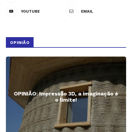
YOUTUBE
EMAIL
OPINIÃO
OPINIÃO: Impressão 3D, a imaginação é
o limite!