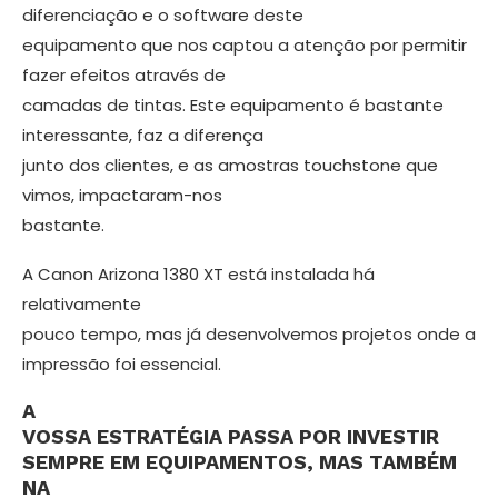
diferenciação e o softwa­re deste
equipamento que nos captou a atenção por permitir
fazer efeitos através de
camadas de tintas. Este equipamento é bastante
interessante, faz a diferença
junto dos clientes, e as amostras touchstone que
vimos, im­pactaram-nos
bastante.
A Canon Arizona 1380 XT está ins­talada há
relativamente
pouco tempo, mas já desenvolvemos projetos onde a
impressão foi essencial.
A
VOSSA ESTRATÉGIA PASSA POR INVESTIR
SEMPRE EM EQUIPAMEN­TOS, MAS TAMBÉM
NA