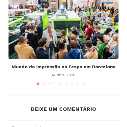
Mundo da impressão na Fespa em Barcelona
H
14 abril, 2026
DEIXE UM COMENTÁRIO