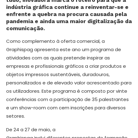
indústria gráfica continue a reinventar-se e
enfrente a quebra na procura causada pela
pandemia e ainda uma maior digitalização da
comunicação.
Como complemento à oferta comercial, a
Graphispag apresenta este ano um programa de
atividades com as quais pretende inspirar as
empresas e profissionais gráficos a criar produtos e
objetos impressos sustentáveis, duradouros,
personalizados e de elevado valor acrescentado para
os utilizadores. Este programa é composto por vinte
conferências com a participação de 35 palestrantes
e um show-room com cem inscrições para diversos
setores.
De 24 a 27 de maio, a
Graphispag inclui diferentes propostas de formação