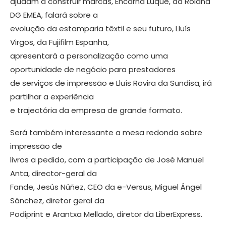
ajudam a construir marcas, Encarna Luque, da Roland
DG EMEA, falará sobre a
evolução da estamparia têxtil e seu futuro, Lluís
Virgos, da Fujifilm Espanha,
apresentará a personalização como uma
oportunidade de negócio para prestadores
de serviços de impressão e Lluís Rovira da Sundisa, irá
partilhar a experiência
e trajectória da empresa de grande formato.
Será também interessante a mesa redonda sobre
impressão de
livros a pedido, com a participação de José Manuel
Anta, director-geral da
Fande, Jesús Núñez, CEO da e-Versus, Miguel Ángel
Sánchez, diretor geral da
Podiprint e Arantxa Mellado, diretor da LiberExpress.