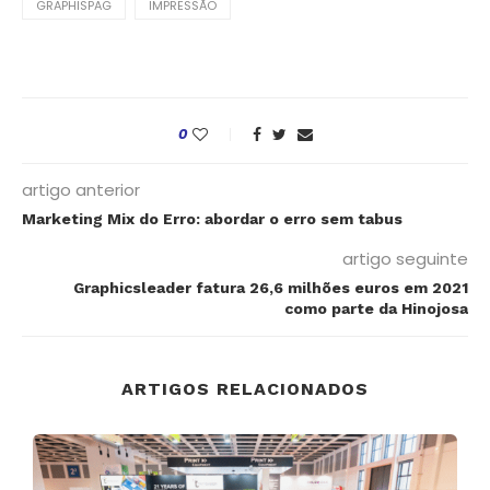
GRAPHISPAG
IMPRESSÃO
0
artigo anterior
Marketing Mix do Erro: abordar o erro sem tabus
artigo seguinte
Graphicsleader fatura 26,6 milhões euros em 2021
como parte da Hinojosa
ARTIGOS RELACIONADOS