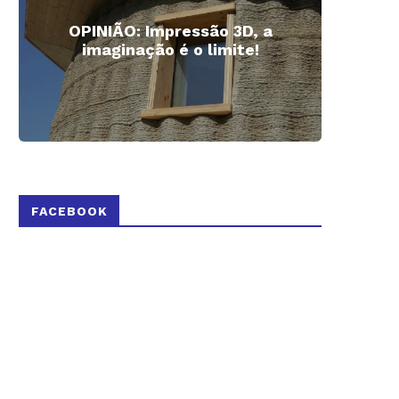
OPINIÃO: Impressão 3D, a
Impre
imaginação é o limite!
FACEBOOK