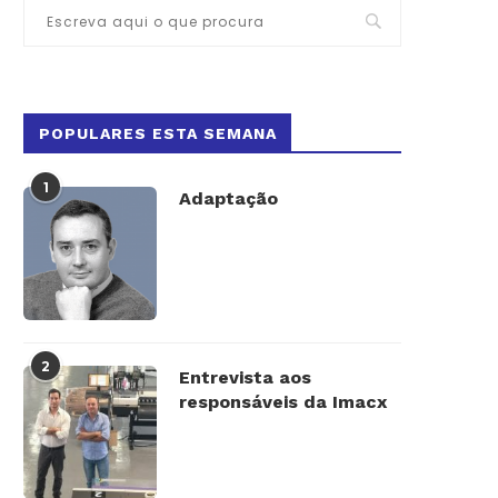
POPULARES ESTA SEMANA
1
Adaptação
2
Entrevista aos
responsáveis da Imacx