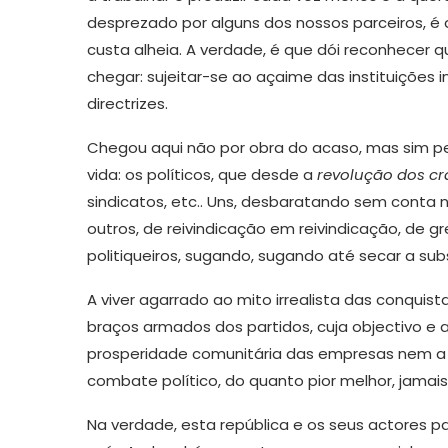
desprezado por alguns dos nossos parceiros, é 
custa alheia. A verdade, é que dói reconhecer 
chegar: sujeitar-se ao açaime das instituições i
directrizes.
Chegou aqui não por obra do acaso, mas sim p
vida: os políticos, que desde a
revolução dos cr
sindicatos, etc.. Uns, desbaratando sem conta
outros, de reivindicação em reivindicação, de
politiqueiros, sugando, sugando até secar a sub
A viver agarrado ao mito irrealista das conquistas 
braços armados dos partidos, cuja objectivo e a
prosperidade comunitária das empresas nem a
combate político, do quanto pior melhor, jamais 
Na verdade, esta república e os seus actores 