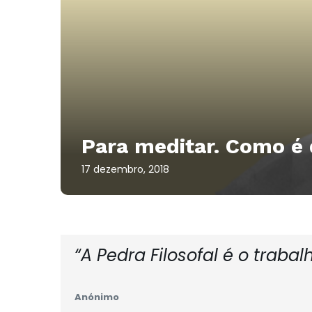
Para meditar. Como é
17 dezembro, 2018
“A Pedra Filosofal é o traba
Anónimo