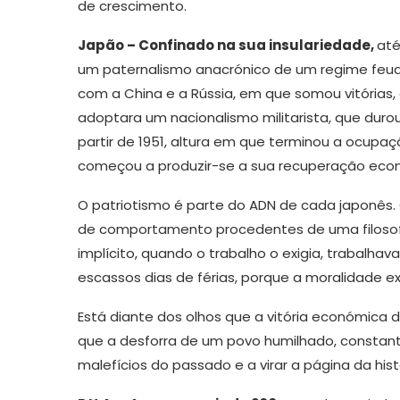
de crescimento.
Japão – Confinado na sua insulariedade,
até
um paternalismo anacrónico de um regime feudal
com a China e a Rússia, em que somou vitórias,
adoptara um nacionalismo militarista, que duro
partir de 1951, altura em que terminou a ocupa
começou a produzir-se a sua recuperação eco
O patriotismo é parte do ADN de cada japonês.
de comportamento procedentes de uma filosof
implícito, quando o trabalho o exigia, trabalh
escassos dias de férias, porque a moralidade exi
Está diante dos olhos que a vitória económica 
que a desforra de um povo humilhado, constan
malefícios do passado e a virar a página da hist