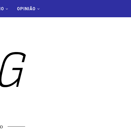
MO
OPINIÃO
o