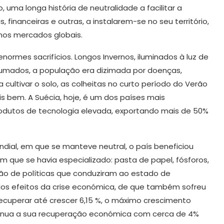
 uma longa história de neutralidade a facilitar a
 financeiras e outras, a instalarem-se no seu território,
nos mercados globais.
normes sacrifícios. Longos Invernos, iluminados à luz de
fumados, a população era dizimada por doenças,
 cultivar o solo, as colheitas no curto período do Verão
s bem. A Suécia, hoje, é um dos países mais
rodutos de tecnologia elevada, exportando mais de 50%
dial, em que se manteve neutral, o país beneficiou
que se havia especializado: pasta de papel, fósforos,
ão de políticas que conduziram ao estado de
os efeitos da crise económica, de que também sofreu
recuperar até crescer 6,15 %, o máximo crescimento
ntinua a sua recuperação económica com cerca de 4%