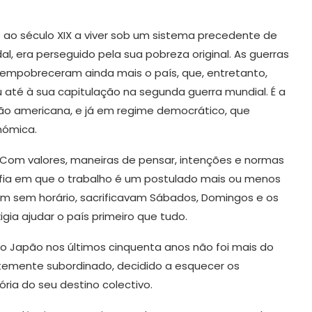
 ao século XIX a viver sob um sistema precedente de
, era perseguido pela sua pobreza original. As guerras
 empobreceram ainda mais o país, que, entretanto,
u até à sua capitulação na segunda guerra mundial. É a
ção americana, e já em regime democrático, que
nómica.
 Com valores, maneiras de pensar, intenções e normas
ia em que o trabalho é um postulado mais ou menos
avam sem horário, sacrificavam Sábados, Domingos e os
gia ajudar o país primeiro que tudo.
do Japão nos últimos cinquenta anos não foi mais do
temente subordinado, decidido a esquecer os
ória do seu destino colectivo.