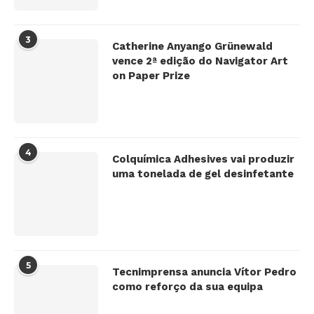
3
Catherine Anyango Grünewald
vence 2ª edição do Navigator Art
on Paper Prize
4
Colquímica Adhesives vai produzir
uma tonelada de gel desinfetante
5
Tecnimprensa anuncia Vítor Pedro
como reforço da sua equipa