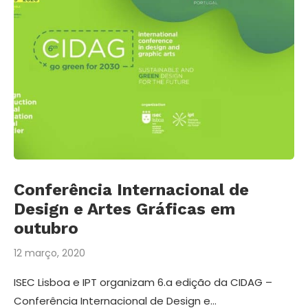
Conferência Internacional de
Design e Artes Gráficas em
outubro
12 março, 2020
ISEC Lisboa e IPT organizam 6.a edição da CIDAG –
Conferência Internacional de Design e…