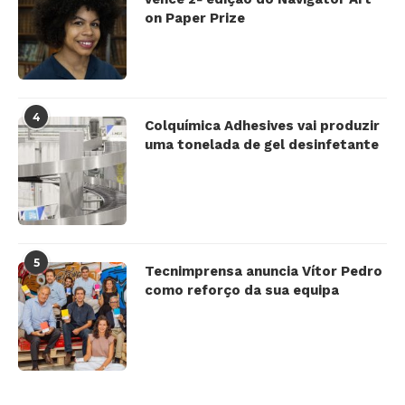
on Paper Prize
4
Colquímica Adhesives vai produzir
uma tonelada de gel desinfetante
5
Tecnimprensa anuncia Vítor Pedro
como reforço da sua equipa