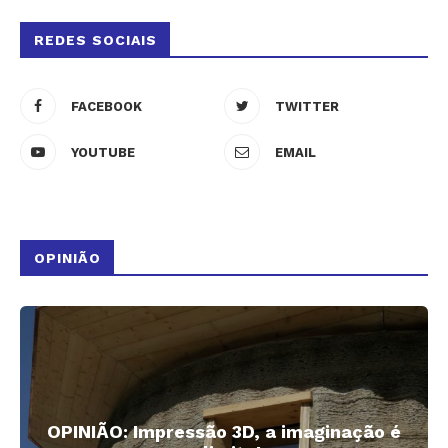
REDES SOCIAIS
FACEBOOK
TWITTER
YOUTUBE
EMAIL
OPINIÃO
OPINIÃO: Impressão 3D, a imaginação é