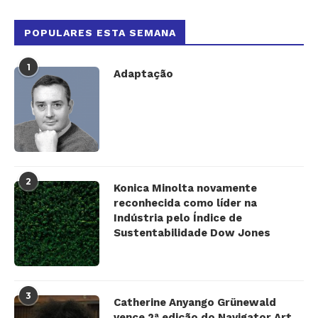
POPULARES ESTA SEMANA
1
Adaptação
2
Konica Minolta novamente
reconhecida como líder na
Indústria pelo Índice de
Sustentabilidade Dow Jones
3
Catherine Anyango Grünewald
vence 2ª edição do Navigator Art