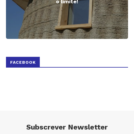
o limite!
FACEBOOK
Subscrever Newsletter