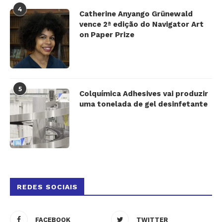
4
Catherine Anyango Grünewald
vence 2ª edição do Navigator Art
on Paper Prize
5
Colquímica Adhesives vai produzir
uma tonelada de gel desinfetante
REDES SOCIAIS
FACEBOOK
TWITTER