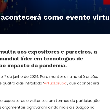
acontecerá como evento virtu
sulta aos expositores e parceiros, a
mundial líder em tecnologias de
 ao impacto da pandemia.
 7 de junho de 2024. Para manter o ritmo até então,
 quatro dias intitulado ‘
virtual.drupa
‘, que acontecerá
 expositores e visitantes em termos de participação
ões orçamentais agravaram ainda mais a situação na