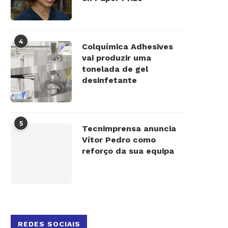
4
Colquímica Adhesives
vai produzir uma
tonelada de gel
desinfetante
5
Tecnimprensa anuncia
Vítor Pedro como
reforço da sua equipa
REDES SOCIAIS