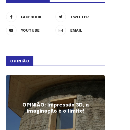
FACEBOOK
TWITTER
YOUTUBE
EMAIL
OPINIÃO
OPINIÃO: Impressão 3D, a
Impre
imaginação é o limite!