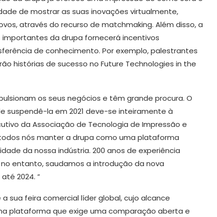
nidade de mostrar as suas inovações virtualmente,
ovos, através do recurso de matchmaking. Além disso, a
importantes da drupa fornecerá incentivos
sferência de conhecimento. Por exemplo, palestrantes
ão histórias de sucesso no Future Technologies in the
pulsionam os seus negócios e têm grande procura. O
de suspendê-la em 2021 deve-se inteiramente à
ecutivo da Associação de Tecnologia de Impressão e
ra todos nós manter a drupa como uma plataforma
sidade da nossa indústria. 200 anos de experiência
, no entanto, saudamos a introdução da nova
até 2024. ”
a sua feira comercial líder global, cujo alcance
 uma plataforma que exige uma comparação aberta e