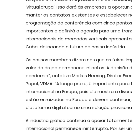
‘virtual.drupa’. Isso dará às empresas a oportu
manter os contatos existentes e estabelecer n
programação da conferência com cinco pontos 
importantes e definirá a agenda para uma tran
internacionais de mercados verticais apresentar
Cube, delineando o futuro de nossa indústria.
Os nossos membros dizem nos que as feiras im
valor da drupa permanece intactos. A decisão 
pandemia”, enfatiza Markus Heering, Diretor Ex
Papel, VDMA. “A longo prazo, é importante pa
internacional na Europa, pois ela mostra a diver
estão enraizados na Europa e devem continuar
plataforma digital como uma solução provisória 
A indústria gráfica continua a apoiar totalmente 
internacional permanece ininterrupto. Por ser