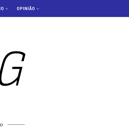
MO
OPINIÃO
o