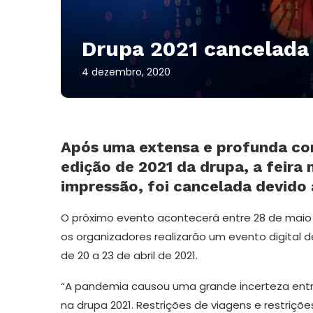
Drupa 2021 cancelada 
4 dezembro, 2020
Após uma extensa e profunda con
edição de 2021 da drupa, a feira 
impressão, foi cancelada devido
O próximo evento acontecerá entre 28 de maio e
os organizadores realizarão um evento digital de
de 20 a 23 de abril de 2021.
“A pandemia causou uma grande incerteza entre
na drupa 2021. Restrições de viagens e restriç