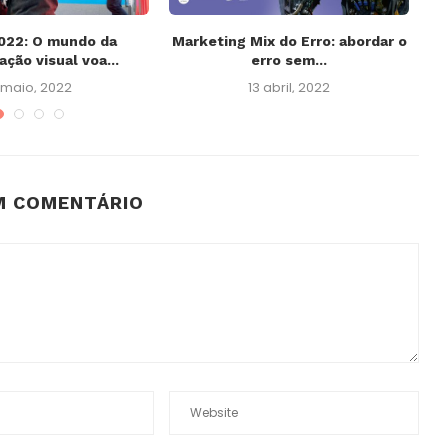
022: O mundo da
Marketing Mix do Erro: abordar o
ção visual voa...
erro sem...
 maio, 2022
13 abril, 2022
M COMENTÁRIO