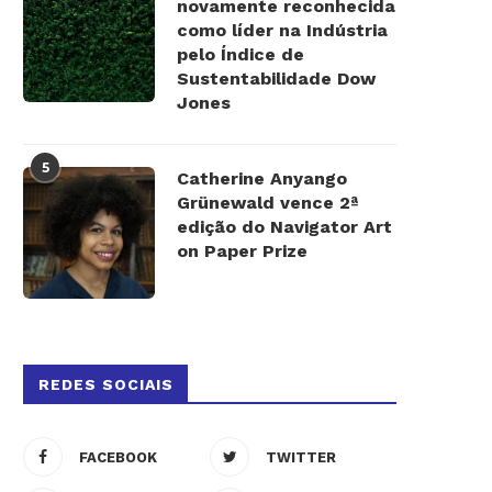
novamente reconhecida
como líder na Indústria
pelo Índice de
Sustentabilidade Dow
Jones
5
Catherine Anyango
Grünewald vence 2ª
edição do Navigator Art
on Paper Prize
REDES SOCIAIS
FACEBOOK
TWITTER