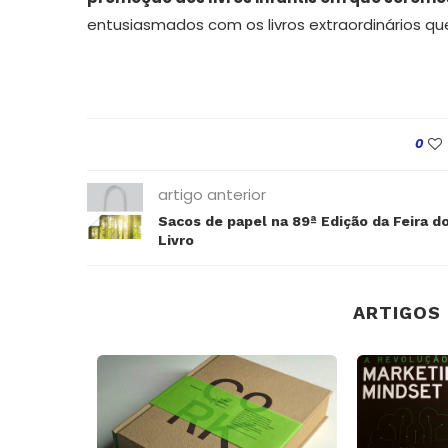
entusiasmados com os livros extraordinários qu
0
artigo anterior
Sacos de papel na 89ª Edição da Feira d
Livro
ARTIGOS