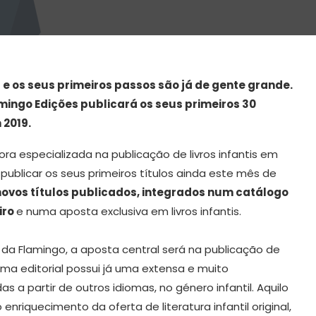
e os seus primeiros passos são já de gente grande.
amingo Edições publicará os seus primeiros 30
 2019.
a especializada na publicação de livros infantis em
 publicar os seus primeiros títulos ainda este mês de
novos títulos publicados, integrados num catálogo
iro
e numa aposta exclusiva em livros infantis.
da Flamingo, a aposta central será na publicação de
ama editorial possui já uma extensa e muito
s a partir de outros idiomas, no género infantil. Aquilo
enriquecimento da oferta de literatura infantil original,