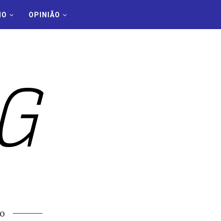
MO
OPINIÃO
o