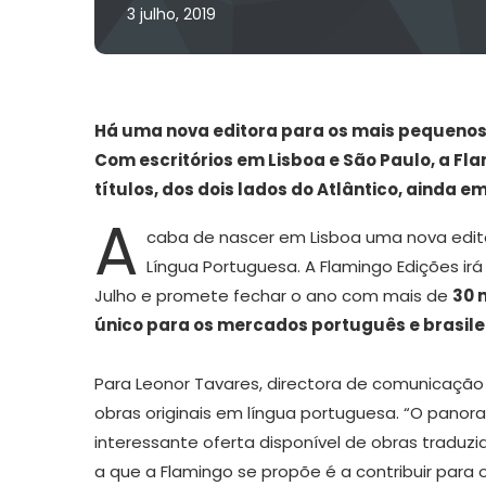
3 julho, 2019
Há uma nova editora para os mais pequenos 
Com escritórios em Lisboa e São Paulo, a Fl
títulos, dos dois lados do Atlântico, ainda em
A
caba de nascer em Lisboa uma nova editor
Língua Portuguesa. A Flamingo Edições irá
Julho e promete fechar o ano com mais de
30 
único para os mercados português e brasile
Para Leonor Tavares, directora de comunicação 
obras originais em língua portuguesa. “O panor
interessante oferta disponível de obras traduzida
a que a Flamingo se propõe é a contribuir para o 