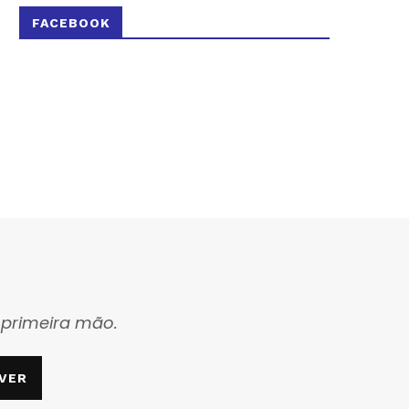
FACEBOOK
 primeira mão.