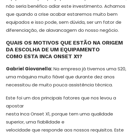
não seria benéfico adiar este in­vestimento. Achamos
que quando a crise acabar estaremos muito bem
equipados e isso pode, sem dúvida, ser um fator de
diferenciação, de alavancagem do nosso negócio.
QUAIS OS MOTIVOS QUE ESTÃO NA ORIGEM
DA ESCOLHA DE UM EQUIPA­MENTO
COMO ESTA INCA ONSET X1?
Gabriel Giovanella:
Na empresa já ti­vemos uma S20,
uma máquina muito fiável que durante dez anos
necessitou de muito pouca assistência técnica.
Este foi um dos principais fato­res que nos levou a
apostar
nesta Inca Onset X1, porque tem uma qualidade
superior, uma fiabilidade e
velocidade que responde aos nossos requisitos. Este