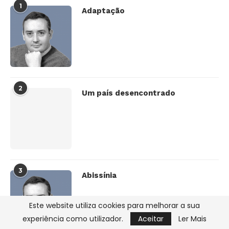
1
Adaptação
2
Um país desencontrado
3
Abissínia
Este website utiliza cookies para melhorar a sua
experiência como utilizador.
Aceitar
Ler Mais