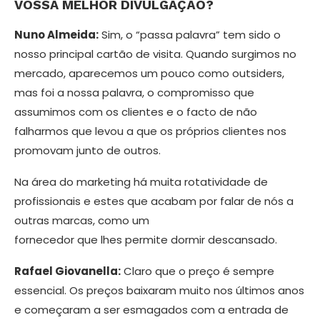
VOSSA MELHOR DIVULGAÇÃO?
Nuno Almeida:
Sim, o “passa palavra” tem sido o
nosso principal cartão de visita. Quando surgimos no
mercado, aparecemos um pouco como outsiders,
mas foi a nossa palavra, o compromisso que
assumimos com os clientes e o fac­to de não
falharmos que levou a que os próprios clientes nos
promovam junto de outros.
Na área do marketing há muita ro­tatividade de
profissionais e estes que acabam por falar de nós a
outras marcas, como um
fornecedor que lhes permite dormir descansado.
Rafael Giovanella:
Claro que o preço é sempre
essencial. Os preços baixaram muito nos últimos anos
e começaram a ser esmagados com a entrada de