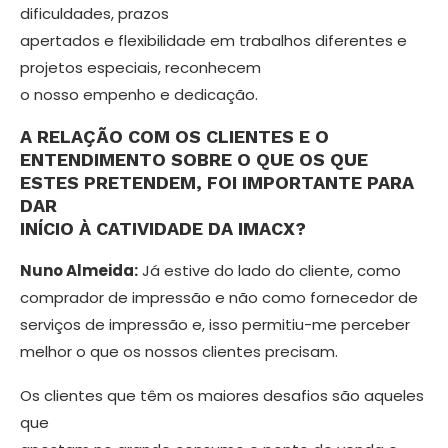
dificuldades, pra­zos
apertados e flexibilidade em trabalhos diferentes e
projetos especiais, reconhe­cem
o nosso empenho e dedicação.
A RELAÇÃO COM OS CLIENTES E O
ENTENDIMENTO SOBRE O QUE OS QUE
ESTES PRETENDEM, FOI IMPOR­TANTE PARA
DAR
INÍCIO À CATIVIDADE DA IMACX?
Nuno Almeida:
Já estive do lado do cliente, como
comprador de impressão e não como fornecedor de
serviços de impressão e, isso permitiu-me perceber
melhor o que os nossos clientes precisam.
Os clientes que têm os maiores desa­fios são aqueles
que