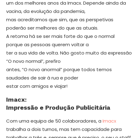
um dos melhores anos da Imacx. Depende ainda da
vacina, da evolução da pande­mia,
mas acreditamos que sim, que as perspetivas
poderão ser melhores do que as atuais.
A retoma há se ser mais forte do que o normal
porque as pessoas querem voltar a
ter a sua vida de volta. Não gosto muito da expressão
“O novo normal”, prefiro
antes, “O novo anor­mal” porque todos temos
saudades de sair à rua e poder
estar com amigos e viajar!
Imacx:
Impressão e Produção Publicitária
Com uma equipa de 50 colaboradores, a
Imacx
trabalha a dois turnos, mas tem capacidade para
trabalhar a três e, sempre que é preciso, o seu o staff