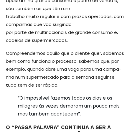
apostam no gran­de consumo e ponto de venda e,
são também os que têm um
trabalho muito regular e com prazos apertados, com
campanhas que vão surgindo
por parte de multinacionais de grande consumo e,
cadeias de supermercados.
Compreendemos aquilo que o clien­te quer, sabemos
bem como funciona o processo, sabemos que, por
exemplo, quando abre uma vaga para uma campa­
nha num supermercado para a semana seguinte,
tudo tem de ser rápido.
“O impossível fazemos todos os dias e os
milagres às vezes demoram um pouco mais,
mas também acontecem”.
O “PASSA PALAVRA” CONTINUA A SER A