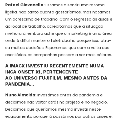
Rafael Giovanella:
Estamos a sentir uma retoma
ligeira, não tanto quanto gostaríamos, mas notamos
um acrésci­mo de trabalho. Com o regresso às aulas e
ao local de trabalho, acreditamos que a situação
melhorará, embora ache que o marketing é uma área
onde é difícil manter o teletrabalho porque isso atra­
sa muitas decisões. Esperamos que com a volta aos
escritórios, as campanhas passem a ser mais céleres.
A IMACX INVESTIU RECENTEMENTE NUMA
INCA ONSET X1, PERTENCEN­TE
AO UNIVERSO FUJIFILM, MESMO ANTES DA
PANDEMIA…
Nuno Almeida:
Investimos antes da pandemia e
decidimos não voltar atrás no projeto e no negócio.
Decidimos que queríamos mesmo investir neste
equipa­mento porque já passámos por outras crises e,