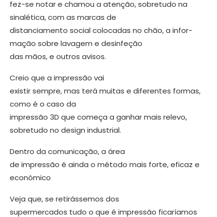
fez-se no­tar e chamou a atenção, sobretudo na
sinalética, com as marcas de
distancia­mento social colocadas no chão, a infor­
mação sobre lavagem e desinfeção
das mãos, e outros avisos.
Creio que a impressão vai
existir sem­pre, mas terá muitas e diferentes formas,
como é o caso da
impressão 3D que co­meça a ganhar mais relevo,
sobretudo no design industrial.
Dentro da comunicação, a área
de impressão é ainda o método mais forte, eficaz e
económico
Veja que, se retirássemos dos
super­mercados tudo o que é impressão fica­ríamos