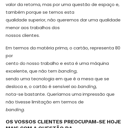
valor da retoma, mas por uma questão de espaço e,
também porque se temos esta
qualidade superior, não queremos dar uma qualidade
menor aos trabalhos dos
nossos clientes.
Em termos da matéria prima, o cartão, representa 80
por
cento do nosso tra­balho e esta é uma máquina
excelente, que não tem
banding
,
sendo uma tecno­logia em que é a mesa que se
desloca e, o cartão é sensível ao
banding
,
nota-se bastante. Queríamos uma impressão que
não tivesse limitação em termos de
banding
.
OS VOSSOS CLIENTES PREOCUPAM­-SE HOJE