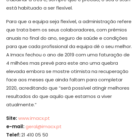
está habituado a ser flexível.
Para que a equipa seja flexível, a administração refere
que trata bem os seus colaboradores, com prémios
anuais no final do ano, seguro de saúde e condições
para que cada profissional da equipa dê o seu melhor.
A Imacx fechou o ano de 2019 com uma faturação de
4 milhões mas prevê para este ano uma quebra
elevada embora se mostre otimista na recuperação
face aos meses que ainda faltam para completar
2020, acreditando que “será possível atingir melhores
resultados do que aquilo que estamos a viver
atualmente.”
Site:
www.imacx.pt
e-mail:
geral@imacx.pt
Telef:
21 410 05 50