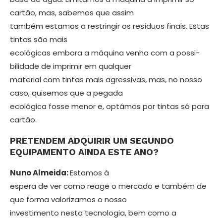
cartão, mas, sabemos que assim
tam­bém estamos a restringir os resíduos finais. Estas
tintas são mais
ecológicas embora a máquina venha com a possi­
bilidade de imprimir em qualquer
ma­terial com tintas mais agressivas, mas, no nosso
caso, quisemos que a pegada
ecológica fosse menor e, optámos por tintas só para
cartão.
PRETENDEM ADQUIRIR UM SEGUNDO
EQUIPAMENTO AINDA ESTE ANO?
Nuno Almeida:
Estamos à
espera de ver como reage o mercado e também de
que forma valorizamos o nosso
inves­timento nesta tecnologia, bem como a