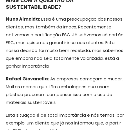
MAIS COM A QUESTÃO DA
SUSTENTABILIDADE?
Nuno Almeida:
Essa é uma preocupa­ção dos nossos
clientes, mas também da Imacx. Recentemente
obtivemos a certi­ficação FSC. Já usávamos só cartão
FSC, mas quisemos garantir isso aos clien­tes. Esta
nossa decisão foi muito bem recebida, mas sabemos
que embora não seja totalmente valorizada, está a
ganhar importância.
Rafael Giovanella:
As empresas come­çam a mudar.
Muitas marcas que têm embalagens que usam
plástico procuram compensar isso com o uso de
materiais sustentáveis.
Esta situação é de total importância e nós temos, por
exemplo, um cliente que já nos informou que, a partir