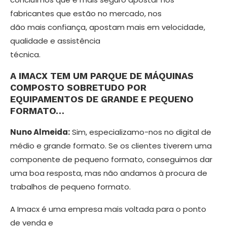
fabricantes que es­tão no mercado, nos
dão mais confiança, apostam mais em velocidade,
qualidade e assistência
técnica.
A IMACX TEM UM PARQUE DE MÁ­QUINAS
COMPOSTO SOBRETUDO POR
EQUIPAMENTOS DE GRANDE E PEQUENO
FORMATO…
Nuno Almeida:
Sim, especializamo-nos no digital de
médio e grande formato. Se os clientes tiverem uma
componente de pequeno formato, conseguimos dar
uma boa resposta, mas não andamos à procura de
trabalhos de pequeno formato.
A Imacx é uma empresa mais volta­da para o ponto
de venda e