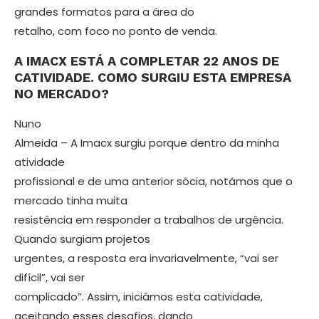
grandes formatos para a área do
retalho, com foco no ponto de venda.
A IMACX ESTÁ A COMPLETAR 22 ANOS DE
CATIVIDADE. COMO SURGIU ESTA EMPRESA
NO MERCADO?
Nuno
Almeida – A Imacx surgiu porque dentro da minha
atividade
profissional e de uma anterior sócia, notámos que o
mercado tinha muita
resistência em res­ponder a trabalhos de urgência.
Quando surgiam projetos
urgentes, a resposta era invariavelmente, “vai ser
difícil”, vai ser
complicado”. Assim, iniciámos esta catividade,
aceitando esses desafios, dando