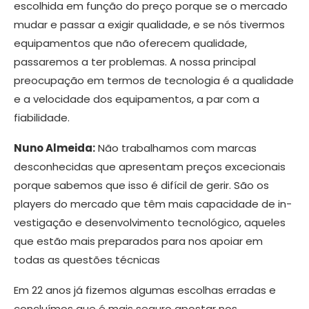
escolhida em função do preço porque se o mercado
mudar e passar a exigir qualidade, e se nós tivermos
equi­pamentos que não oferecem qualidade,
passaremos a ter problemas. A nossa principal
preocupação em termos de tec­nologia é a qualidade
e a velocidade dos equipamentos, a par com a
fiabilidade.
Nuno Almeida:
Não trabalhamos com marcas
desconhecidas que apresentam preços excecionais
porque sabemos que isso é difícil de gerir. São os
players do mercado que têm mais capacidade de in­
vestigação e desenvolvimento tecnológico, aqueles
que estão mais preparados para nos apoiar em
todas as questões técnicas
Em 22 anos já fizemos algumas esco­lhas erradas e
concluímos que é mais seguro apostar nos