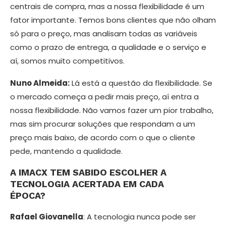
centrais de compra, mas a nossa flexibilidade é um
fator importante. Temos bons clien­tes que não olham
só para o preço, mas analisam todas as variáveis
como o prazo de entrega, a qualidade e o serviço e
aí, somos muito competitivos.
Nuno Almeida:
Lá está a questão da fle­xibilidade. Se
o mercado começa a pedir mais preço, aí entra a
nossa flexibilidade. Não vamos fazer um pior trabalho,
mas sim procurar soluções que respondam a um
preço mais baixo, de acordo com o que o cliente
pede, mantendo a qualidade.
A IMACX TEM SABIDO ESCOLHER A
TECNOLOGIA ACERTADA EM CADA
ÉPOCA?
Rafael Giovanella
: A tecnologia nunca pode ser