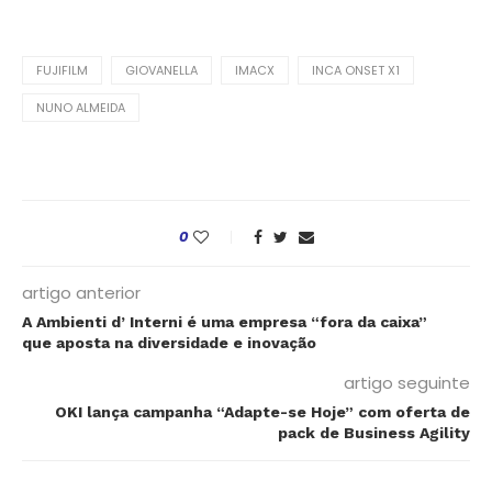
FUJIFILM
GIOVANELLA
IMACX
INCA ONSET X1
NUNO ALMEIDA
0
artigo anterior
A Ambienti d’ Interni é uma empresa “fora da caixa”
que aposta na diversidade e inovação
artigo seguinte
OKI lança campanha “Adapte-se Hoje” com oferta de
pack de Business Agility