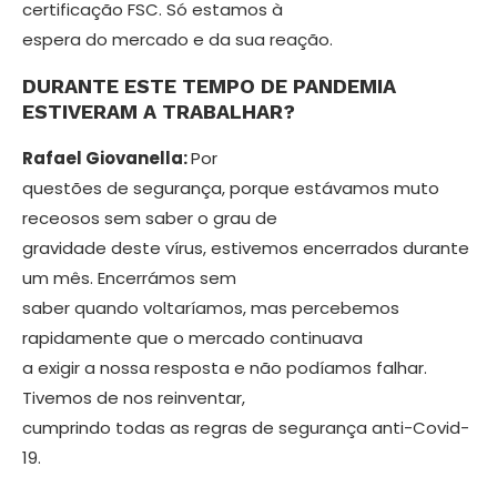
certificação FSC. Só estamos à
espera do mercado e da sua reação.
DURANTE ESTE TEMPO DE PANDEMIA
ESTIVERAM A TRABALHAR?
Rafael Giovanella:
Por
questões de se­gurança, porque estávamos muto
receo­sos sem saber o grau de
gravidade deste vírus, estivemos encerrados durante
um mês. Encerrámos sem
saber quando vol­taríamos, mas percebemos
rapidamente que o mercado continuava
a exigir a nossa resposta e não podíamos falhar.
Tivemos de nos reinventar,
cumprindo todas as regras de segurança anti-Covid-
19.