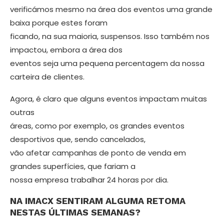
verificámos mesmo na área dos eventos uma gran­de
baixa porque estes foram
ficando, na sua maioria, suspensos. Isso também nos
impactou, embora a área dos
even­tos seja uma pequena percentagem da nossa
carteira de clientes.
Agora, é claro que alguns eventos im­pactam muitas
outras
áreas, como por exemplo, os grandes eventos
desportivos que, sendo cancelados,
vão afetar cam­panhas de ponto de venda em
grandes superfícies, que fariam a
nossa empresa trabalhar 24 horas por dia.
NA IMACX SENTIRAM ALGUMA RETO­MA
NESTAS ÚLTIMAS SEMANAS?