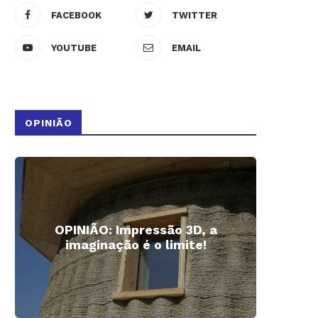
FACEBOOK
TWITTER
YOUTUBE
EMAIL
OPINIÃO
OPINIÃO: Impressão 3D, a
Impre
imaginação é o limite!