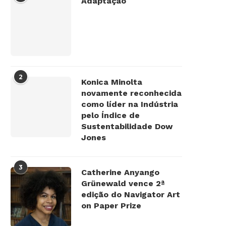
Adaptação
2
Konica Minolta
novamente reconhecida
como líder na Indústria
pelo Índice de
Sustentabilidade Dow
Jones
3
Catherine Anyango
Grünewald vence 2ª
edição do Navigator Art
on Paper Prize