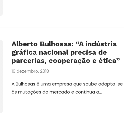
Alberto Bulhosas: “A indústria
gráfica nacional precisa de
parcerias, cooperação e ética”
16 dezembro, 2018
A Bulhosas é uma empresa que soube adapta-se
às mutações do mercado e continua a…