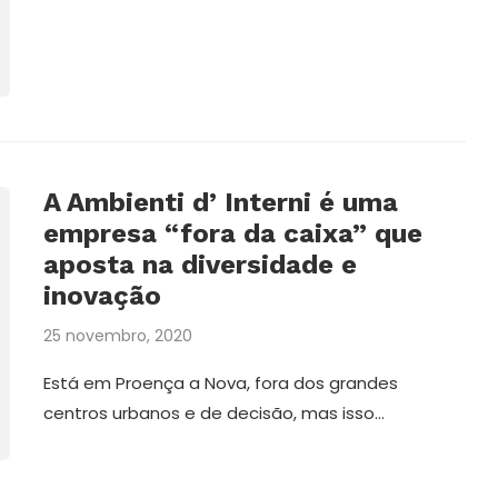
A Ambienti d’ Interni é uma
empresa “fora da caixa” que
aposta na diversidade e
inovação
25 novembro, 2020
A vontade que vê para lá do
o
Está em Proença a Nova, fora dos grandes
escuro
centros urbanos e de decisão, mas isso…