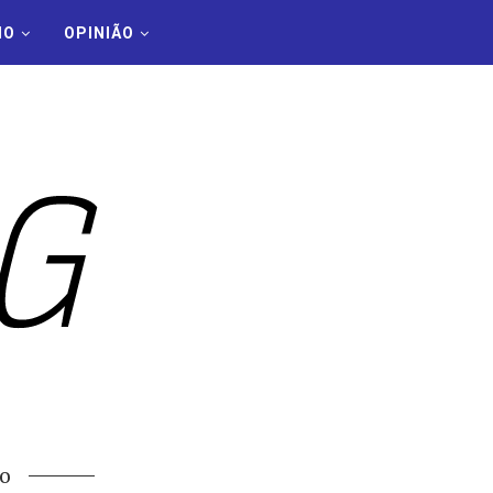
MO
OPINIÃO
o