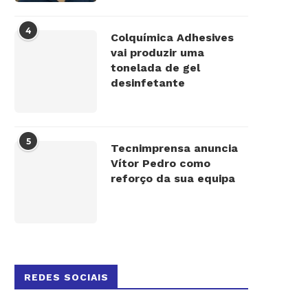
4
Colquímica Adhesives
vai produzir uma
tonelada de gel
desinfetante
5
Tecnimprensa anuncia
Vítor Pedro como
reforço da sua equipa
REDES SOCIAIS