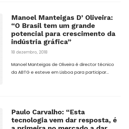
Manoel Manteigas D’ Oliveira:
“O Brasil tem um grande
potencial para crescimento da
indústria gráfica”
18 dezembro, 2018
Manoel Manteigas de Oliveira é director técnico
da ABTG e esteve em Lisboa para participar…
Paulo Carvalho: “Esta
tecnologia vem dar resposta, é
a primeira no mercado a dar