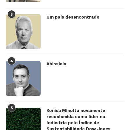
3
Um país desencontrado
4
Abissínia
5
Konica Minolta novamente
reconhecida como líder na
Indústria pelo Índice de
Sustentabilidade Dow Jones