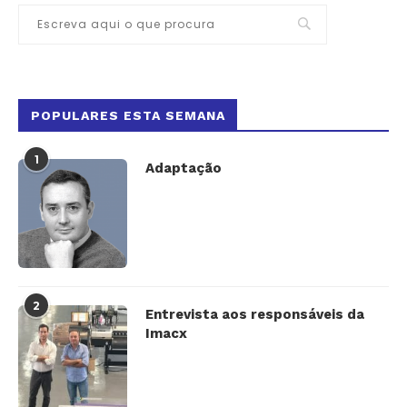
POPULARES ESTA SEMANA
1
Adaptação
2
Entrevista aos responsáveis da
Imacx