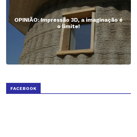
OPINIÃO: Impressão 3D, a imaginação é
o limite!
FACEBOOK