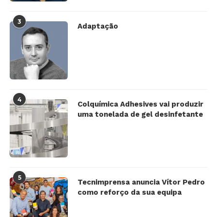
3
Adaptação
4
Colquímica Adhesives vai produzir
uma tonelada de gel desinfetante
5
Tecnimprensa anuncia Vítor Pedro
como reforço da sua equipa