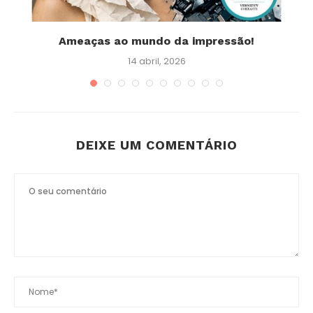
Ameaças ao mundo da impressão!
E
14 abril, 2026
DEIXE UM COMENTÁRIO