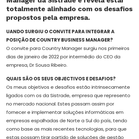
Manager da Sistrade e revela estar
totalmente alinhado com os desafios
propostos pela empresa.
UANDO SURGIU O CONVITE PARA INTEGRAR A
POSIÇÃO DE COUNTRY BUSINESS MANAGER?
O convite para Country Manager surgiu nos primeiros
dias de janeiro de 2022 por intermédio do CEO da
empresa, Dr Sousa Ribeiro.
QUAIS SÃO OS SEUS OBJECTIVOS E DESAFIOS?
Os meus objetivos e desafios estão intrinsecamente
ligados com os da Sistrade, empresa que represento
no mercado nacional. Estes passam assim por
fornecer e implementar soluções informáticas em
empresas espalhadas de Norte a Sul do país, tendo
como base as mais recentes tecnologias, para que
estas possam tirar partido de soluções de gestão