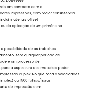
lta,
DotFreeze
uando em contacto com o
lhores impressões, com maior consistência
inclui materiais offset
ou da aplicação de um primário no
a possibilidade de os trabalhos
bamento, sem qualquer período de
lidade e um processo de
 para a espessura dos materiais poder
impressão duplex. No que toca a velocidades
simplex) ou 1500 folhas/horas
uporte de impressão com