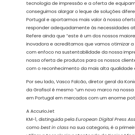
tecnologia de impressão e a oferta de equipa
conseguimos alargar o leque de soluções difer
Portugal e aportarmos mais valor à nossa ofert
responder adequadamente às necessidades atua
Refere ainda que “este é um dos nossos maior
inovadora e acreditamos que vamos otimizar a 
com enfoco na sustentabilidade da nossa impr
nossa oferta de produtos para os nossos client
com o reconhecimento da mais alta qualidade e 
Por seu lado, Vasco Falcão, diretor geral da Kon
da Grafisol é mesmo “um novo marco na nossa 
em Portugal em mercados com um enorme potenc
A AccurioJet
KM-1, distinguida pela
European Digital Press As
como
best in class
na sua categoria, é a primei