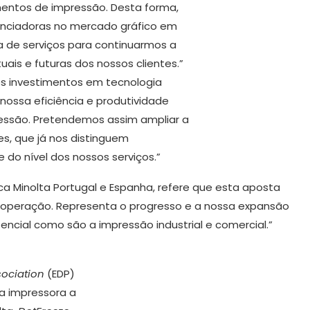
mentos de impressão. Desta forma,
enciadoras no mercado gráfico em
a de serviços para continuarmos a
is e futuras dos nossos clientes.”
es investimentos em tecnologia
nossa eficiência e produtividade
essão. Pretendemos assim ampliar a
es, que já nos distinguem
do nível dos nossos serviços.”
ica Minolta Portugal e Espanha, refere que esta aposta
operação. Representa o progresso e a nossa expansão
ial como são a impressão industrial e comercial.”
sociation
(EDP)
ra impressora a