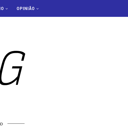
MO
OPINIÃO
o