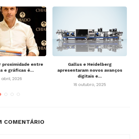
 proximidade entre
Gallus e Heidelberg
s e gráficas é...
apresentaram novos avanços
C
digitais e...
 abril, 2026
16 outubro, 2025
M COMENTÁRIO