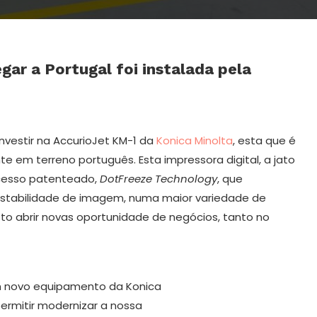
gar a Portugal foi instalada pela
 investir na AccurioJet KM-1 da
Konica Minolta
, esta que é
 em terreno português. Esta impressora digital, a jato
ocesso patenteado,
DotFreeze Technology
, que
 estabilidade de imagem, numa maior variedade de
isto abrir novas oportunidade de negócios, tanto no
m novo equipamento da Konica
permitir modernizar a nossa