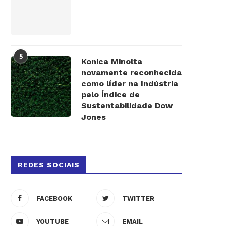
5
Konica Minolta
novamente reconhecida
como líder na Indústria
pelo Índice de
Sustentabilidade Dow
Jones
REDES SOCIAIS
FACEBOOK
TWITTER
YOUTUBE
EMAIL