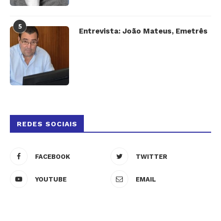
5
Entrevista: João Mateus, Emetrês
REDES SOCIAIS
FACEBOOK
TWITTER
YOUTUBE
EMAIL